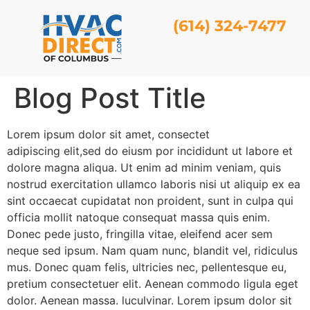
(614) 324-7477
Blog Post Title
Lorem ipsum dolor sit amet, consectet
adipiscing elit,sed do eiusm por incididunt ut labore et
dolore magna aliqua. Ut enim ad minim veniam, quis
nostrud exercitation ullamco laboris nisi ut aliquip ex ea
sint occaecat cupidatat non proident, sunt in culpa qui
officia mollit natoque consequat massa quis enim.
Donec pede justo, fringilla vitae, eleifend acer sem
neque sed ipsum. Nam quam nunc, blandit vel, ridiculus
mus. Donec quam felis, ultricies nec, pellentesque eu,
pretium consectetuer elit. Aenean commodo ligula eget
dolor. Aenean massa. luculvinar. Lorem ipsum dolor sit