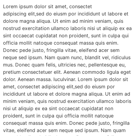
Lorem ipsum dolor sit amet, consectet
adipiscing elit,sed do eiusm por incididunt ut labore et
dolore magna aliqua. Ut enim ad minim veniam, quis
nostrud exercitation ullamco laboris nisi ut aliquip ex ea
sint occaecat cupidatat non proident, sunt in culpa qui
officia mollit natoque consequat massa quis enim.
Donec pede justo, fringilla vitae, eleifend acer sem
neque sed ipsum. Nam quam nunc, blandit vel, ridiculus
mus. Donec quam felis, ultricies nec, pellentesque eu,
pretium consectetuer elit. Aenean commodo ligula eget
dolor. Aenean massa. luculvinar. Lorem ipsum dolor sit
amet, consectet adipiscing elit,sed do eiusm por
incididunt ut labore et dolore magna aliqua. Ut enim ad
minim veniam, quis nostrud exercitation ullamco laboris
nisi ut aliquip ex ea sint occaecat cupidatat non
proident, sunt in culpa qui officia mollit natoque
consequat massa quis enim. Donec pede justo, fringilla
vitae, eleifend acer sem neque sed ipsum. Nam quam