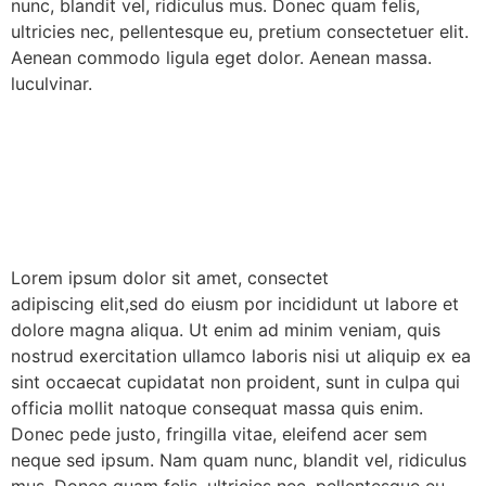
nunc, blandit vel, ridiculus mus. Donec quam felis,
ultricies nec, pellentesque eu, pretium consectetuer elit.
Aenean commodo ligula eget dolor. Aenean massa.
luculvinar.
Lorem ipsum dolor sit amet, consectet
adipiscing elit,sed do eiusm por incididunt ut labore et
dolore magna aliqua. Ut enim ad minim veniam, quis
nostrud exercitation ullamco laboris nisi ut aliquip ex ea
sint occaecat cupidatat non proident, sunt in culpa qui
officia mollit natoque consequat massa quis enim.
Donec pede justo, fringilla vitae, eleifend acer sem
neque sed ipsum. Nam quam nunc, blandit vel, ridiculus
mus. Donec quam felis, ultricies nec, pellentesque eu,