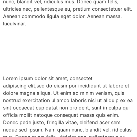
nunc, blandit vel, ridiculus mus. Donec quam felis,
ultricies nec, pellentesque eu, pretium consectetuer elit.
Aenean commodo ligula eget dolor. Aenean massa.
luculvinar.
Lorem ipsum dolor sit amet, consectet
adipiscing elit,sed do eiusm por incididunt ut labore et
dolore magna aliqua. Ut enim ad minim veniam, quis
nostrud exercitation ullamco laboris nisi ut aliquip ex ea
sint occaecat cupidatat non proident, sunt in culpa qui
officia mollit natoque consequat massa quis enim.
Donec pede justo, fringilla vitae, eleifend acer sem
neque sed ipsum. Nam quam nunc, blandit vel, ridiculus
mus. Donec quam felis, ultricies nec, pellentesque eu,