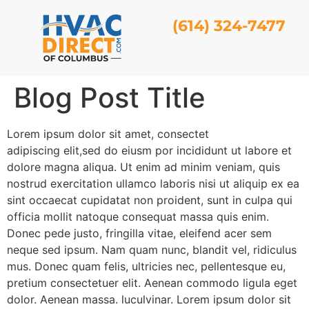
(614) 324-7477
Blog Post Title
Lorem ipsum dolor sit amet, consectet
adipiscing elit,sed do eiusm por incididunt ut labore et
dolore magna aliqua. Ut enim ad minim veniam, quis
nostrud exercitation ullamco laboris nisi ut aliquip ex ea
sint occaecat cupidatat non proident, sunt in culpa qui
officia mollit natoque consequat massa quis enim.
Donec pede justo, fringilla vitae, eleifend acer sem
neque sed ipsum. Nam quam nunc, blandit vel, ridiculus
mus. Donec quam felis, ultricies nec, pellentesque eu,
pretium consectetuer elit. Aenean commodo ligula eget
dolor. Aenean massa. luculvinar. Lorem ipsum dolor sit