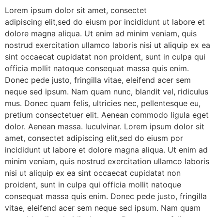
Lorem ipsum dolor sit amet, consectet
adipiscing elit,sed do eiusm por incididunt ut labore et
dolore magna aliqua. Ut enim ad minim veniam, quis
nostrud exercitation ullamco laboris nisi ut aliquip ex ea
sint occaecat cupidatat non proident, sunt in culpa qui
officia mollit natoque consequat massa quis enim.
Donec pede justo, fringilla vitae, eleifend acer sem
neque sed ipsum. Nam quam nunc, blandit vel, ridiculus
mus. Donec quam felis, ultricies nec, pellentesque eu,
pretium consectetuer elit. Aenean commodo ligula eget
dolor. Aenean massa. luculvinar. Lorem ipsum dolor sit
amet, consectet adipiscing elit,sed do eiusm por
incididunt ut labore et dolore magna aliqua. Ut enim ad
minim veniam, quis nostrud exercitation ullamco laboris
nisi ut aliquip ex ea sint occaecat cupidatat non
proident, sunt in culpa qui officia mollit natoque
consequat massa quis enim. Donec pede justo, fringilla
vitae, eleifend acer sem neque sed ipsum. Nam quam