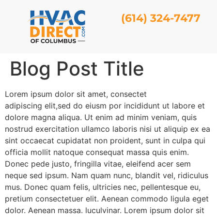
(614) 324-7477
Blog Post Title
Lorem ipsum dolor sit amet, consectet
adipiscing elit,sed do eiusm por incididunt ut labore et
dolore magna aliqua. Ut enim ad minim veniam, quis
nostrud exercitation ullamco laboris nisi ut aliquip ex ea
sint occaecat cupidatat non proident, sunt in culpa qui
officia mollit natoque consequat massa quis enim.
Donec pede justo, fringilla vitae, eleifend acer sem
neque sed ipsum. Nam quam nunc, blandit vel, ridiculus
mus. Donec quam felis, ultricies nec, pellentesque eu,
pretium consectetuer elit. Aenean commodo ligula eget
dolor. Aenean massa. luculvinar. Lorem ipsum dolor sit