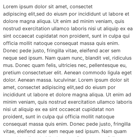
Lorem ipsum dolor sit amet, consectet
adipiscing elit,sed do eiusm por incididunt ut labore et
dolore magna aliqua. Ut enim ad minim veniam, quis
nostrud exercitation ullamco laboris nisi ut aliquip ex ea
sint occaecat cupidatat non proident, sunt in culpa qui
officia mollit natoque consequat massa quis enim.
Donec pede justo, fringilla vitae, eleifend acer sem
neque sed ipsum. Nam quam nunc, blandit vel, ridiculus
mus. Donec quam felis, ultricies nec, pellentesque eu,
pretium consectetuer elit. Aenean commodo ligula eget
dolor. Aenean massa. luculvinar. Lorem ipsum dolor sit
amet, consectet adipiscing elit,sed do eiusm por
incididunt ut labore et dolore magna aliqua. Ut enim ad
minim veniam, quis nostrud exercitation ullamco laboris
nisi ut aliquip ex ea sint occaecat cupidatat non
proident, sunt in culpa qui officia mollit natoque
consequat massa quis enim. Donec pede justo, fringilla
vitae, eleifend acer sem neque sed ipsum. Nam quam