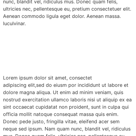
nunc, blandit vel, ridiculus mus. Donec quam felis,
ultricies nec, pellentesque eu, pretium consectetuer elit.
Aenean commodo ligula eget dolor. Aenean massa.
luculvinar.
Lorem ipsum dolor sit amet, consectet
adipiscing elit,sed do eiusm por incididunt ut labore et
dolore magna aliqua. Ut enim ad minim veniam, quis
nostrud exercitation ullamco laboris nisi ut aliquip ex ea
sint occaecat cupidatat non proident, sunt in culpa qui
officia mollit natoque consequat massa quis enim.
Donec pede justo, fringilla vitae, eleifend acer sem
neque sed ipsum. Nam quam nunc, blandit vel, ridiculus
mus. Donec quam felis, ultricies nec, pellentesque eu,