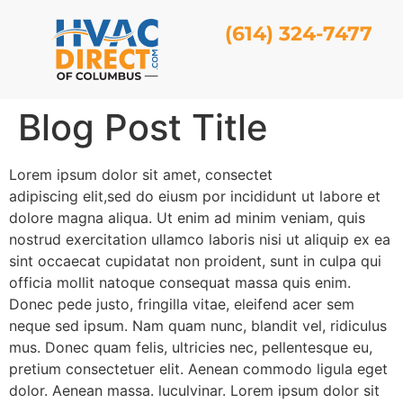
(614) 324-7477
Blog Post Title
Lorem ipsum dolor sit amet, consectet
adipiscing elit,sed do eiusm por incididunt ut labore et
dolore magna aliqua. Ut enim ad minim veniam, quis
nostrud exercitation ullamco laboris nisi ut aliquip ex ea
sint occaecat cupidatat non proident, sunt in culpa qui
officia mollit natoque consequat massa quis enim.
Donec pede justo, fringilla vitae, eleifend acer sem
neque sed ipsum. Nam quam nunc, blandit vel, ridiculus
mus. Donec quam felis, ultricies nec, pellentesque eu,
pretium consectetuer elit. Aenean commodo ligula eget
dolor. Aenean massa. luculvinar. Lorem ipsum dolor sit