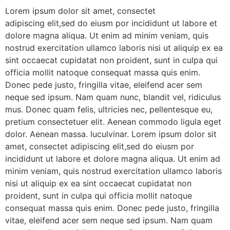
Lorem ipsum dolor sit amet, consectet
adipiscing elit,sed do eiusm por incididunt ut labore et
dolore magna aliqua. Ut enim ad minim veniam, quis
nostrud exercitation ullamco laboris nisi ut aliquip ex ea
sint occaecat cupidatat non proident, sunt in culpa qui
officia mollit natoque consequat massa quis enim.
Donec pede justo, fringilla vitae, eleifend acer sem
neque sed ipsum. Nam quam nunc, blandit vel, ridiculus
mus. Donec quam felis, ultricies nec, pellentesque eu,
pretium consectetuer elit. Aenean commodo ligula eget
dolor. Aenean massa. luculvinar. Lorem ipsum dolor sit
amet, consectet adipiscing elit,sed do eiusm por
incididunt ut labore et dolore magna aliqua. Ut enim ad
minim veniam, quis nostrud exercitation ullamco laboris
nisi ut aliquip ex ea sint occaecat cupidatat non
proident, sunt in culpa qui officia mollit natoque
consequat massa quis enim. Donec pede justo, fringilla
vitae, eleifend acer sem neque sed ipsum. Nam quam