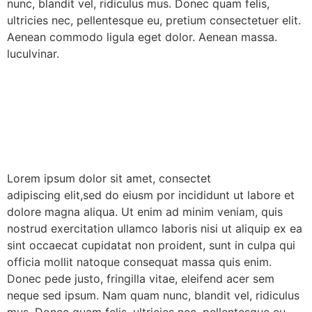
nunc, blandit vel, ridiculus mus. Donec quam felis,
ultricies nec, pellentesque eu, pretium consectetuer elit.
Aenean commodo ligula eget dolor. Aenean massa.
luculvinar.
Lorem ipsum dolor sit amet, consectet
adipiscing elit,sed do eiusm por incididunt ut labore et
dolore magna aliqua. Ut enim ad minim veniam, quis
nostrud exercitation ullamco laboris nisi ut aliquip ex ea
sint occaecat cupidatat non proident, sunt in culpa qui
officia mollit natoque consequat massa quis enim.
Donec pede justo, fringilla vitae, eleifend acer sem
neque sed ipsum. Nam quam nunc, blandit vel, ridiculus
mus. Donec quam felis, ultricies nec, pellentesque eu,